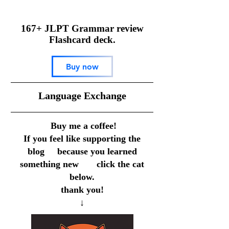
167+ JLPT Grammar review
Flashcard deck.
Buy now
​Language Exchange
Buy me a coffee!
If you feel like supporting the
blog because you learned
something new click the cat
below.
thank you!
↓