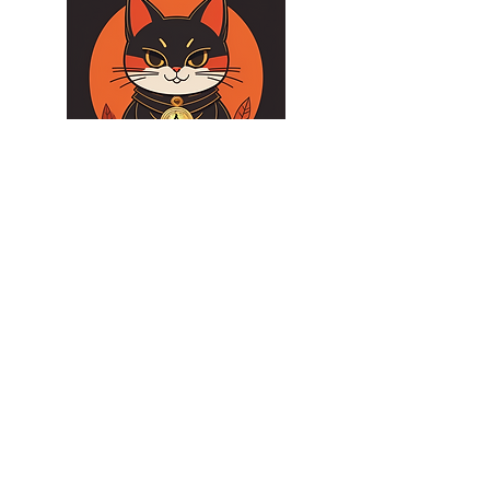
このブログをサポートしたい気持ち
またはブログのおかげで新しいこと
学んだと思ったら上の猫をクリック
ください。😸ありがとう！
​１００ビジネス英表現