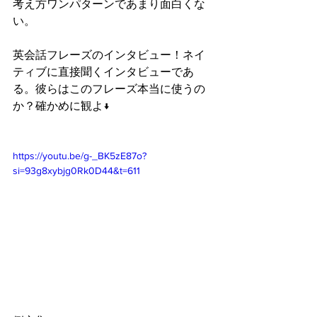
考え方ワンパターンであまり面白くな
い。
英会話フレーズのインタビュー！ネイ
ティブに直接聞くインタビューであ
る。彼らはこのフレーズ本当に使うの
か？確かめに観よ↓
https://youtu.be/g-_BK5zE87o?
si=93g8xybjg0Rk0D44&t=611