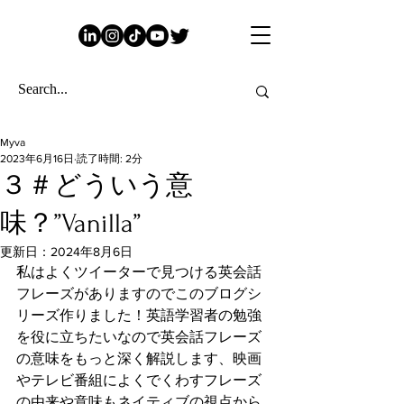
Myva
2023年6月16日
読了時間: 2分
３＃どういう意
味？”Vanilla”
更新日：
2024年8月6日
私はよくツイーターで見つける英会話
フレーズがありますのでこのブログシ
リーズ作りました！英語学習者の勉強
を役に立ちたいなので英会話フレーズ
の意味をもっと深く解説します、映画
やテレビ番組によくでくわすフレーズ
の由来や意味もネイティブの視点から