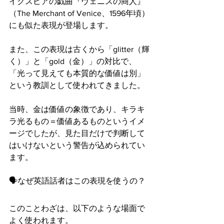
イクスピアの戯曲『ヴェニスの商人』
（The Merchant of Venice、1596年頃）
にも似た表現が登場します。
また、この表現は古くから「glitter（輝
く）」と「gold（金）」の対比で、
「光って見えても本質的な価値は別」
という教訓として使われてきました。
当時、金は価値の象徴であり、キラキ
ラ光るもの＝価値あるものというイメ
ージでしたが、見た目だけで判断して
はいけないという警告が込められてい
ます。
🗣なぜ英語話者はこの表現を使うの？
このことわざは、以下のような場面で
よく使われます。