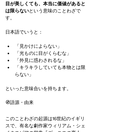
目が美しくても、本当に価値があると
は限らない
という意味のことわざで
す。
日本語でいうと：
「見かけによらない」
「光ものに目がくらむな」
「外見に惑わされるな」
「キラキラしていても本物とは限
らない」
といった意味合いを持ちます。
🧭語源・由来
このことわざの起源は16世紀のイギリ
スで、有名な劇作家ウィリアム・シェ