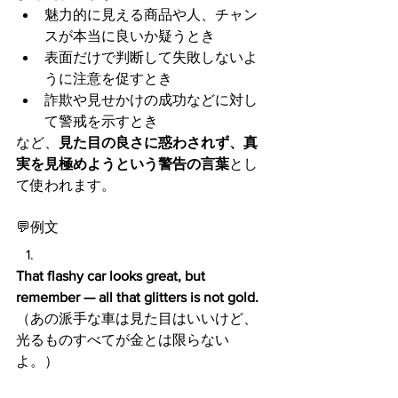
魅力的に見える商品や人、チャン
スが本当に良いか疑うとき
表面だけで判断して失敗しないよ
うに注意を促すとき
詐欺や見せかけの成功などに対し
て警戒を示すとき
など、
見た目の良さに惑わされず、真
実を見極めようという警告の言葉
とし
て使われます。
💬例文
That flashy car looks great, but 
remember — all that glitters is not gold.
（あの派手な車は見た目はいいけど、
光るものすべてが金とは限らない
よ。）