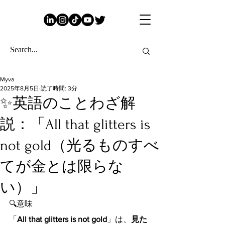
Myva
2025年8月5日
読了時間: 3分
✨英語のことわざ解
説：「All that glitters is
not gold（光るものすべ
てが金とは限らな
い）」
🔍意味
「
All that glitters is not gold
」は、
見た