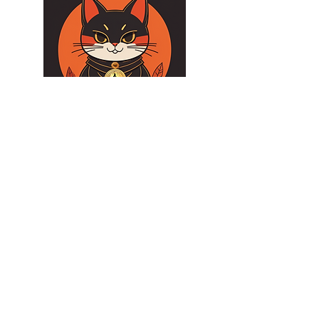
このブログをサポートしたい気持ち
またはブログのおかげで新しいこと
学んだと思ったら上の猫をクリック
ください。😸ありがとう！
​１００ビジネス英表現