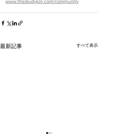
www.thestudykin.com/community
すべて表示
最新記事