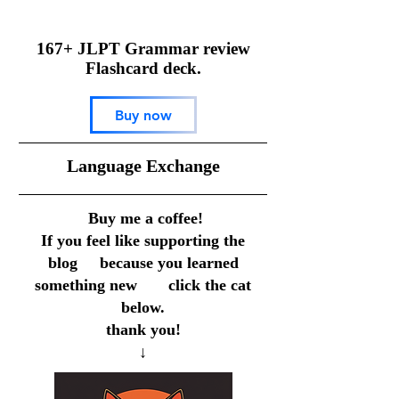
167+ JLPT Grammar review
Flashcard deck.
Buy now
​Language Exchange
Buy me a coffee!
If you feel like supporting the
blog because you learned
something new click the cat
below.
thank you!
↓