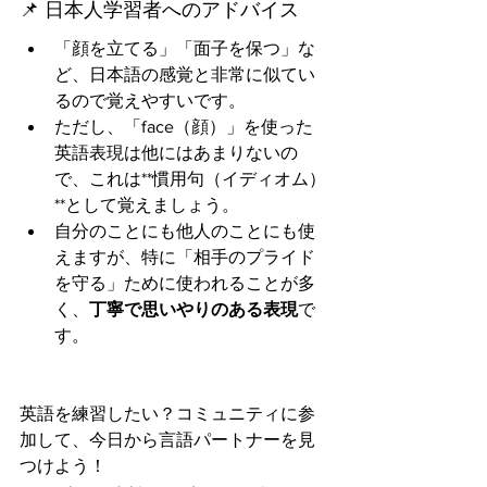
📌 日本人学習者へのアドバイス
「顔を立てる」「面子を保つ」な
ど、日本語の感覚と非常に似てい
るので覚えやすいです。
ただし、「face（顔）」を使った
英語表現は他にはあまりないの
で、これは**慣用句（イディオム）
**として覚えましょう。
自分のことにも他人のことにも使
えますが、特に「相手のプライド
を守る」ために使われることが多
く、
丁寧で思いやりのある表現
で
す。
英語を練習したい？コミュニティに参
加して、今日から言語パートナーを見
つけよう！