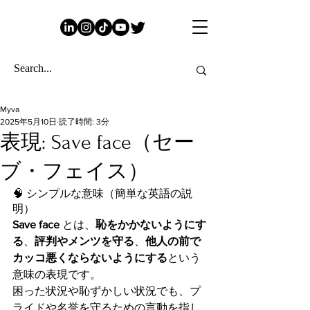
Myva
2025年5月10日
読了時間: 3分
表現: Save face（セー
ブ・フェイス）
🧠 シンプルな意味（簡単な英語の説
明）
Save face
 とは、
恥をかかないようにす
る
、
評判やメンツを守る
、
他人の前で
カッコ悪くならないようにする
という
意味の表現です。
困った状況や恥ずかしい状況でも、プ
ライドや名誉を守るための言動を指し