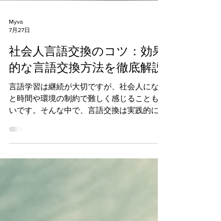
Myva
7月27日
社会人言語交換のコツ：効果
的な言語交換方法を徹底解説
言語学習は継続が大切ですが、社会人になる
と時間や環境の制約で難しく感じることも多
いです。そんな中で、言語交換は実践的に語
学力を伸ばす有効な方法の一つです。今回
は、社会人が効率よく言語交換を行うための
コツや具体的な方法を詳しく解説します。仕
事やプライベートの忙しさを考慮しつつ、無
理なく続けられる工夫を紹介しますので、ぜ
ひ参考にしてください。 社会人言語交換の
コツ：時間とモチベーションの管理 社会人