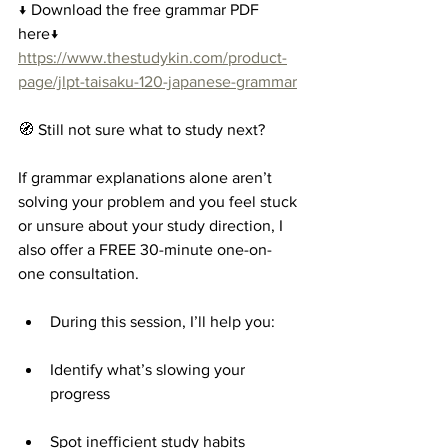
↓ Download the free grammar PDF 
here↓
https://www.thestudykin.com/product-
page/jlpt-taisaku-120-japanese-grammar
🧭 Still not sure what to study next?
If grammar explanations alone aren’t 
solving your problem and you feel stuck 
or unsure about your study direction, I 
also offer a FREE 30-minute one-on-
one consultation.
During this session, I’ll help you:
Identify what’s slowing your 
progress
Spot inefficient study habits