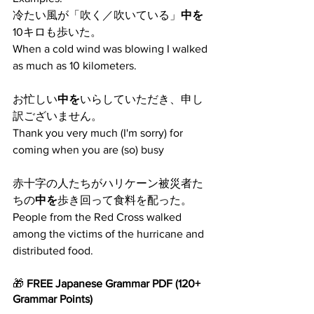
冷たい風が「吹く／吹いている」
中を
10キロも歩いた。
When a cold wind was blowing I walked 
as much as 10 kilometers.
お忙しい
中を
いらしていただき、申し
訳ございません。
Thank you very much (I'm sorry) for 
coming when you are (so) busy
赤十字の人たちがハリケーン被災者た
ちの
中を
歩き回って食料を配った。
People from the Red Cross walked 
among the victims of the hurricane and 
distributed food.
🎁 
FREE Japanese Grammar
PDF
(120+ 
Grammar Points)