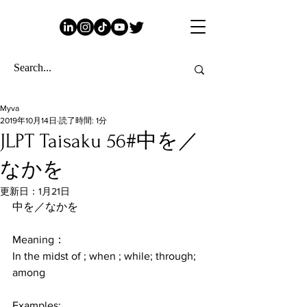
Myva
2019年10月14日
読了時間: 1分
JLPT Taisaku 56#中を／
なかを
更新日：
1月21日
中を／なかを
Meaning：
In the midst of ; when ; while; through; 
among
Examples: