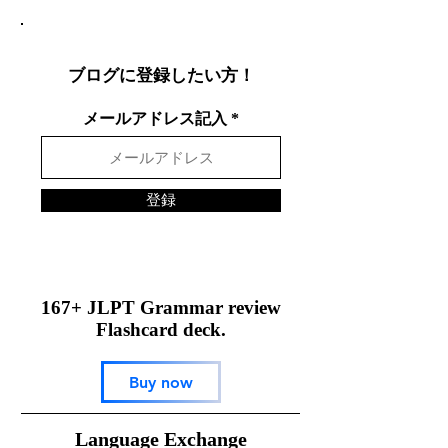
徹底解説
表現を英語で面
する方法
ブログに登録したい方！
メールアドレス記入
登録
167+ JLPT Grammar review
Flashcard deck.
Buy now
​Language Exchange