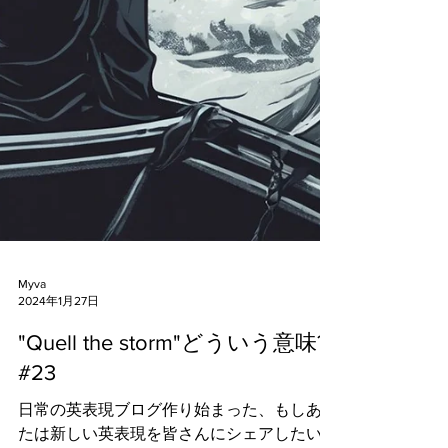
Myva
2024年1月27日
"Quell the storm"どういう意味?
#23
日常の英表現ブログ作り始まった、もしあな