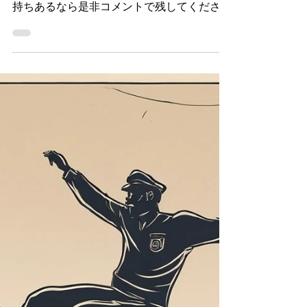
たは新しい英表現を皆さんにシェアしたい気
持ちあるなら是非コメントで残してくださ
い！後でまたこの英表現集を見直して皆さん
のため発音の練習動画を作ります。 Quell
the storm The manager stepped in to...