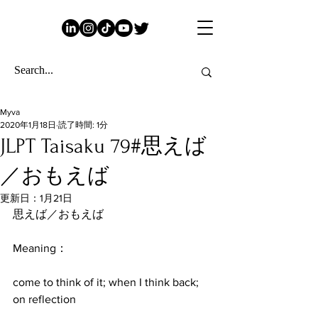
Myva
2020年1月18日
読了時間: 1分
JLPT Taisaku 79#思えば
／おもえば
更新日：
1月21日
思えば／おもえば
Meaning：
come to think of it; when I think back; 
on reflection