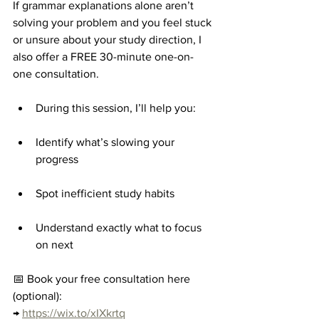
If grammar explanations alone aren’t 
solving your problem and you feel stuck 
or unsure about your study direction, I 
also offer a FREE 30-minute one-on-
one consultation.
During this session, I’ll help you:
Identify what’s slowing your 
progress
Spot inefficient study habits
Understand exactly what to focus 
on next
📅 Book your free consultation here 
(optional):
→ 
https://wix.to/xIXkrtq