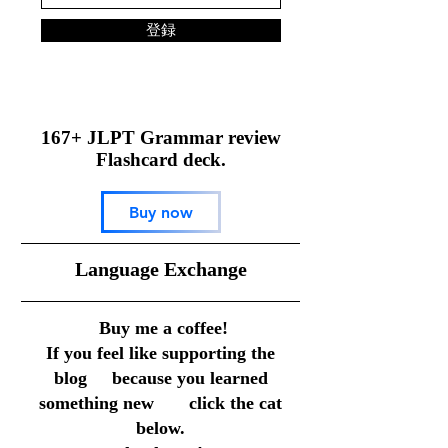
登録
167+ JLPT Grammar review
Flashcard deck.
Buy now
​Language Exchange
Buy me a coffee!
If you feel like supporting the
blog because you learned
something new click the cat
below.