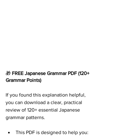
🎁 
FREE Japanese Grammar
PDF
(120+ 
Grammar Points)
If you found this explanation helpful, 
you can download a clear, practical 
review of 120+ essential Japanese 
grammar patterns.
This PDF is designed to help you: