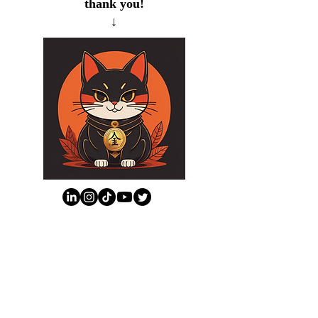
thank you!
↓
このブログをサポートしたい気持ち
またはブログのおかげで新しいこと
学んだと思ったら上の猫をクリック
ください。😸ありがとう！
​１００ビジネス英表現