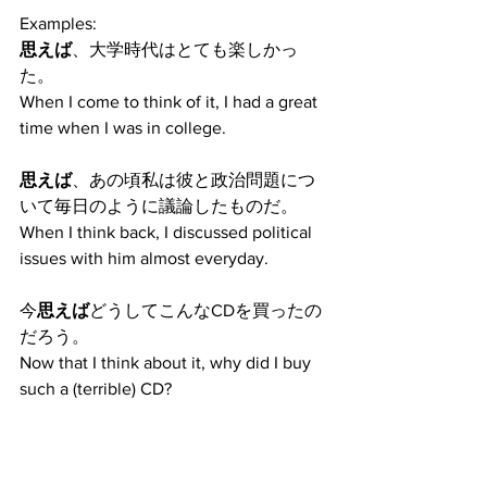
Examples:
思えば
、大学時代はとても楽しかっ
た。
When I come to think of it, I had a great 
time when I was in college.
思えば
、あの頃私は彼と政治問題につ
いて毎日のように議論したものだ。
When I think back, I discussed political 
issues with him almost everyday.
今
思えば
どうしてこんなCDを買ったの
だろう。
Now that I think about it, why did I buy 
such a (terrible) CD?