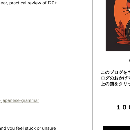
ear, practical review of 120+ 
このブログを
ログのおかげ
上の猫をクリ
20-japanese-grammar
​１
and you feel stuck or unsure 