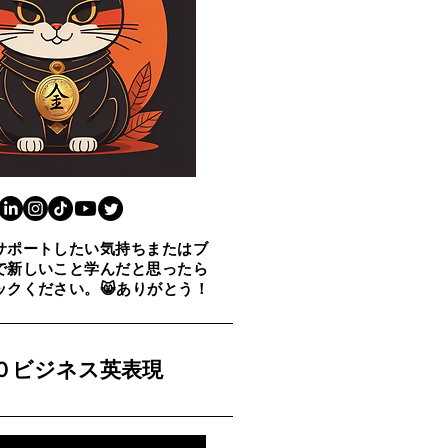
サポートしたい気持ちまたはブ
で新しいこと学んだと思ったら
ックください。😸ありがとう！
００ビジネス英表現