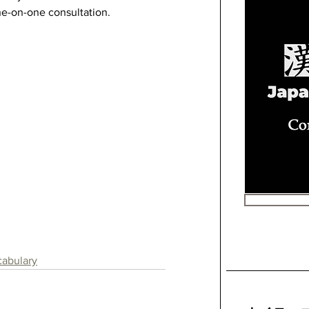
ne-on-one consultation.
abulary