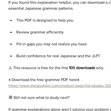
If you found this explanation helpful, you can download a cl
essential Japanese grammar patterns.
This PDF is designed to help you:
Review grammar efficiently
Fill in gaps you may not realize you have
Build confidence for real Japanese and the JLPT
⚠️ This resource is free for the first 
100 downloads
 only.
↓ Download the free grammar PDF here↓
https://www.thestudykin.com/product-page/jlpt-taisaku-1
🧭 Still not sure what to study next?
If grammar explanations alone aren’t solving your problem 