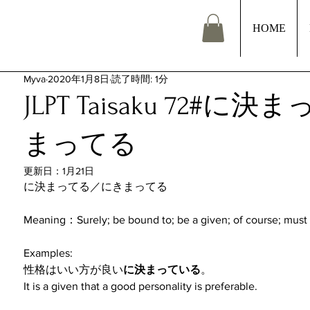
HOME
Myva
2020年1月8日
読了時間: 1分
JLPT Taisaku 72#
まってる
更新日：
1月21日
に決まってる／にきまってる
Meaning：Surely; be bound to; be a given; of course; must 
Examples:
性格はいい方が良い
に決まっている
。
It is a given that a good personality is preferable.