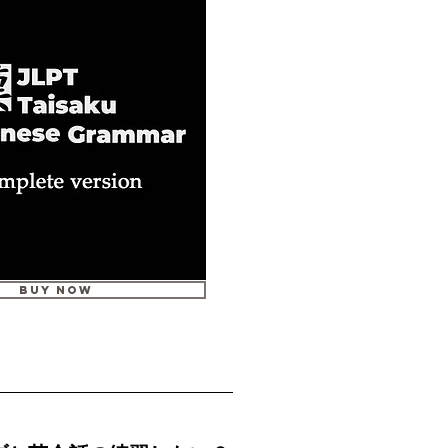
Buy Now