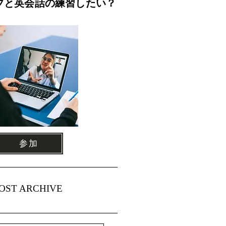
ブと英会話の練習したい？
参加
OST ARCHIVE