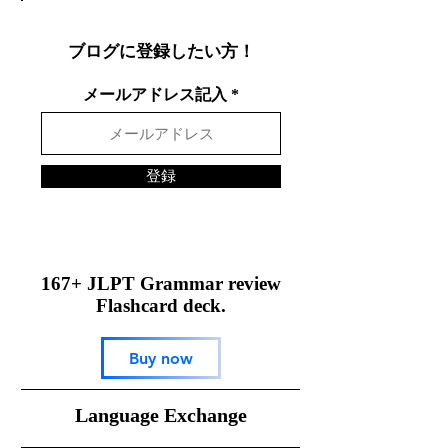
する方法
ブログに登録したい方！
メールアドレス記入
登録
167+ JLPT Grammar review
Flashcard deck.
Buy now
​Language Exchange