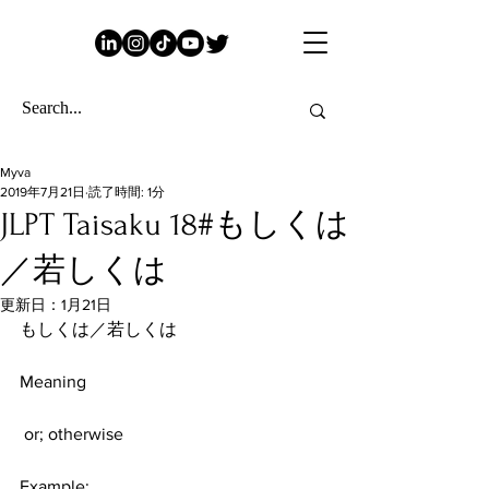
Myva
2019年7月21日
読了時間: 1分
JLPT Taisaku 18#もしくは
／若しくは
更新日：
1月21日
もしくは／若しくは
Meaning
 or; otherwise 
Example: