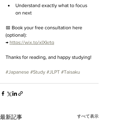
Understand exactly what to focus 
on next
📅 Book your free consultation here 
(optional):
→ 
https://wix.to/xIXkrtq
Thanks for reading, and happy studying!
#Japanese
#Study
#JLPT
#Taisaku
すべて表示
最新記事