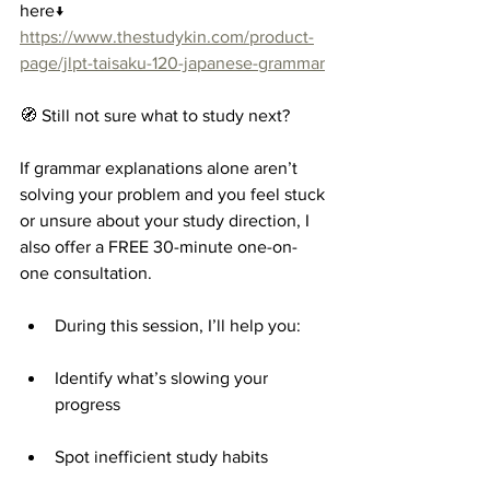
here↓
https://www.thestudykin.com/product-
page/jlpt-taisaku-120-japanese-grammar
🧭 Still not sure what to study next?
If grammar explanations alone aren’t 
solving your problem and you feel stuck 
or unsure about your study direction, I 
also offer a FREE 30-minute one-on-
one consultation.
During this session, I’ll help you:
Identify what’s slowing your 
progress
Spot inefficient study habits