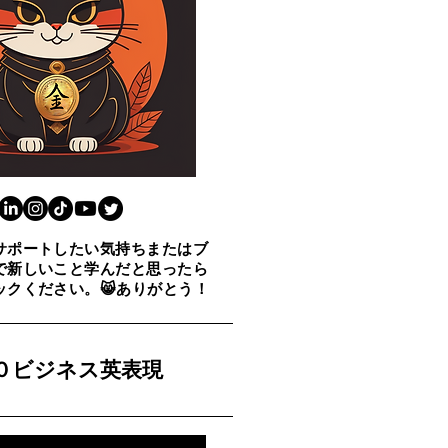
サポートしたい気持ちまたはブ
で新しいこと学んだと思ったら
ックください。😸ありがとう！
００ビジネス英表現