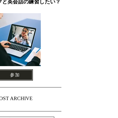
ブと英会話の練習したい？
参加
OST ARCHIVE