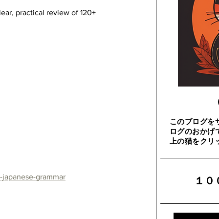
ear, practical review of 120+ 
このブログを
ログのおかげ
上の猫をクリ
20-japanese-grammar
​１