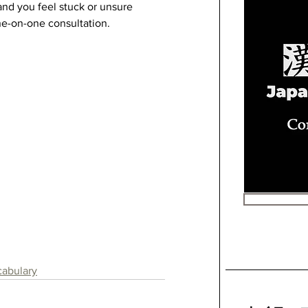
and you feel stuck or unsure 
ne-on-one consultation.
abulary