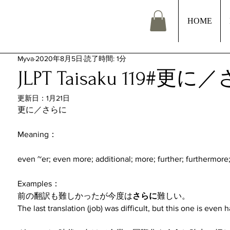
HOME
Myva
2020年8月5日
読了時間: 1分
JLPT Taisaku 119#更
更新日：
1月21日
更に／さらに
Meaning：
even ~er; even more; additional; more; further; furthermore;
Examples：
前の翻訳も難しかったが今度は
さらに
難しい。
The last translation (job) was difficult, but this one is even h