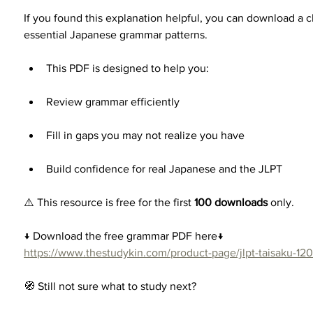
If you found this explanation helpful, you can download a cl
essential Japanese grammar patterns.
This PDF is designed to help you:
Review grammar efficiently
Fill in gaps you may not realize you have
Build confidence for real Japanese and the JLPT
⚠️ This resource is free for the first 
100 downloads
 only.
↓ Download the free grammar PDF here↓
https://www.thestudykin.com/product-page/jlpt-taisaku-1
🧭 Still not sure what to study next?