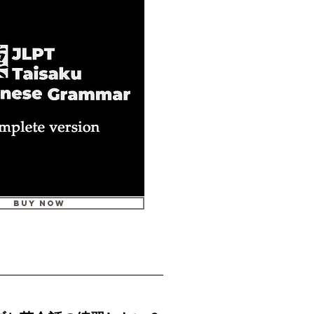
Buy Now