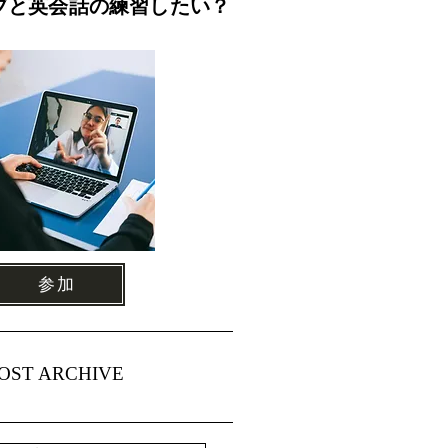
ブと英会話の練習したい？
参加
OST ARCHIVE