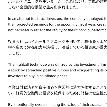
ボールテクニックを用いました。これにより、実際の財
しない楽観的な展望が生み出されました。
In an attempt to attract investors, the company employed th
their projected earnings for the upcoming fiscal year, creat
not necessarily reflect the reality of their financial perform
投資会社はハイボールテクニックを用いて、株価を人工
噂を広めて潜在能力を誇張し、油断している投資家が過
ました。
The highball technique was utilized by the investment firm to
a stock by spreading positive rumors and exaggerating its p
investors to buy in at inflated prices.
企業は財務諸表で資産価値を意図的に過大評価すること
い、好意的な融資と投資を確保するために財務の健全性
By intentionally overestimating the value of their assets in