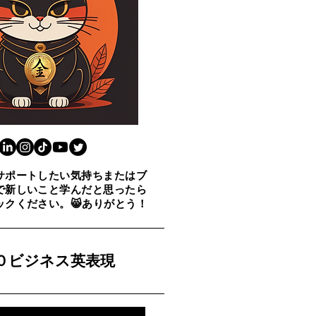
サポートしたい気持ちまたはブ
で新しいこと学んだと思ったら
ックください。😸ありがとう！
００ビジネス英表現