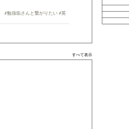
#勉強垢さんと繋がりたい
#英
すべて表示