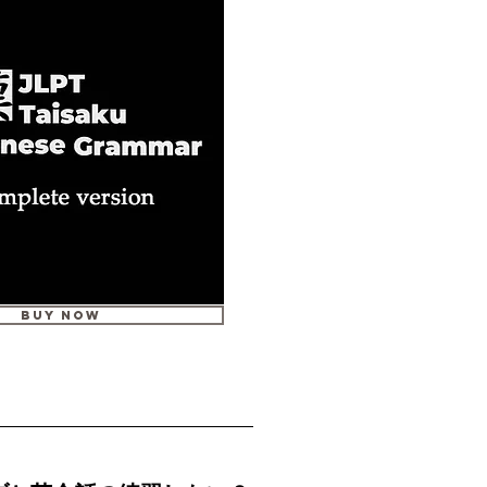
Buy Now