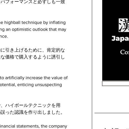
務パフォーマンスと必ずしも一致
e highball technique by inflating 
ing an optimistic outlook that may 
ance.
的に引き上げるために、肯定的な
大な価格で購入するように誘引し
 artificially increase the value of 
otential, enticing unsuspecting 
で、ハイボールテクニックを用
の誤った認識を作り出しました。
 financial statements, the company 