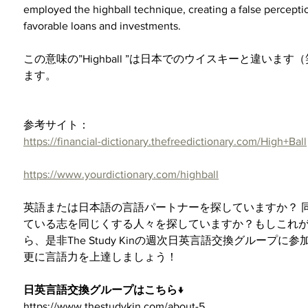
employed the highball technique, creating a false perceptio
favorable loans and investments.
この意味の”Highball ”は日本でのウイスキーと違い
ます。
参考サイト：
https://financial-dictionary.thefreedictionary.com/High+Ball
https://www.yourdictionary.com/highball
英語または日本語の言語パートナーを探していますか？ 
ている志を同じくする人々を探していますか？もしこれ
ら、是非The Study Kinの週次日英言語交換グループ
更に言語力を上達しましょう！
日英言語交換グループはこちら↓
https://www.thestudykin.com/about-5