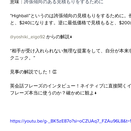
意味：
誇張傾向のある見積もりをするために
”Highball”というのは誇張傾向の見積もりをするため
と、$240になります。逆に最低価格で見積もると、$20
@yoshiki_eigo92
 からの解説↓
”相手が受け入れられない無理な提案をして、自分が本来
クニック。”
見事の解説でした！👏
英会話フレーズのインタビュー！ネイティブに直接聞く
フレーズ本当に使うのか？確かめに観よ↓
https://youtu.be/g-_BK5zE87o?si=oCZUAq7_FZAu96L8&t=