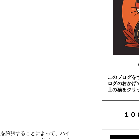
このブログを
ログのおかげ
上の猫をクリ
​１
益を誇張することによって、ハイ