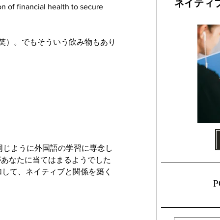
ネイティ
n of financial health to secure 
ます（笑）。でもそういう飲み物もあり
同じように外国語の学習に専念し
があなたに当てはまるようでした
に参加して、ネイティブと関係を築く
P