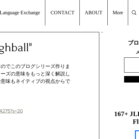
Language Exchange
CONTACT
ABOUT
More
ブロ
all"
すのでこのブログシリーズ作りま
レーズの意味をもっと深く解説し
や意味もネイティブの視点からで
894275?s=20
167+ JL
Fl